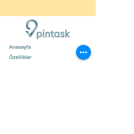
Anasayfa
Özellikler
Nasıl
Kullanılır
Blog
Demo
İletişim
info@pintask.app