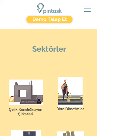
Demo Talep Et
Sektörler
Yerel Yönetimler
Çelik Konstrüksiyon
Şirketleri